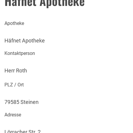
Häfnet Apotheke
Apotheke
Häfnet Apotheke
Kontaktperson
Herr Roth
PLZ / Ort
79585 Steinen
Adresse
Lörracher Str. 2