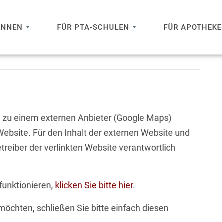
INNEN
FÜR PTA-SCHULEN
FÜR APOTHEK
 zu einem externen Anbieter (Google Maps)
Website. Für den Inhalt der externen Website und
treiber der verlinkten Website verantwortlich
 funktionieren,
klicken Sie bitte hier
.
möchten, schließen Sie bitte einfach diesen